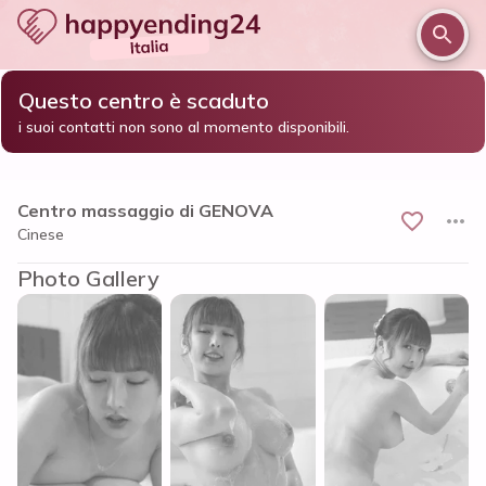
Questo centro è scaduto
/
/
/
Home
Genova e provincia
Genova
i suoi contatti non sono al momento disponibili.
Centro massaggio di GENOVA
Centro massaggio di GENOVA
Cinese
Photo Gallery