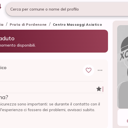
Cerca per comune o nome del profilo
/
/
ia
Prata di Pordenone
Centro Massaggi Asiatico
caduto
momento disponibili.
ico
ma?
sicurezza sono importanti: se durante il contatto con il
esperienza ci fossero dei problemi, avvisaci subito.