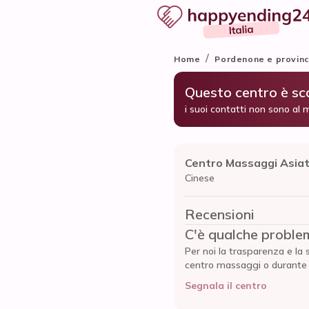
/
Home
Pordenone e provinc
Questo centro è s
i suoi contatti non sono al 
Centro Massaggi Asiat
Cinese
Recensioni
C'è qualche proble
Per noi la trasparenza e la 
centro massaggi o durante l'
Segnala il centro