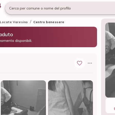
Cerca per comune o nome del profilo
/
Locate Varesino
Centro benessere
caduto
momento disponibili.