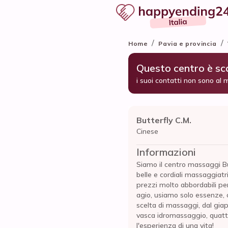
/
/
Home
Pavia e provincia
Questo centro è s
i suoi contatti non sono al 
Butterfly C.M.
Cinese
Informazioni
Siamo il centro massaggi B
belle e cordiali massaggiatr
prezzi molto abbordabili per
agio, usiamo solo essenze, 
scelta di massaggi, dal gia
vasca idromassaggio, quattr
l'esperienza di una vita!