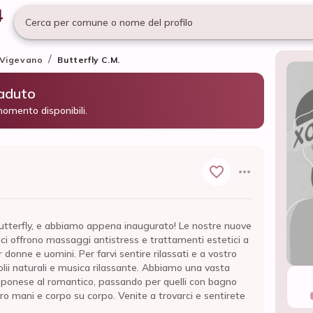
Cerca per comune o nome del profilo
/
Vigevano
Butterfly C.M.
caduto
momento disponibili.
utterfly, e abbiamo appena inaugurato! Le nostre nuove
ici offrono massaggi antistress e trattamenti estetici a
 donne e uomini. Per farvi sentire rilassati e a vostro
olii naturali e musica rilassante. Abbiamo una vasta
pponese al romantico, passando per quelli con bagno
o mani e corpo su corpo. Venite a trovarci e sentirete