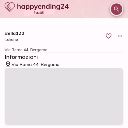
/
/
/
Home
Bergamo e provincia
Bergamo
Bella120
Bella120
Italiano
Via Roma 44, Bergamo
Informazioni
Via Roma 44, Bergamo