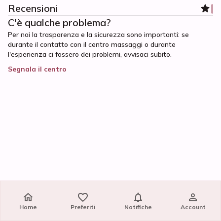
Recensioni
C'è qualche problema?
Per noi la trasparenza e la sicurezza sono importanti: se
durante il contatto con il centro massaggi o durante
l'esperienza ci fossero dei problemi, avvisaci subito.
Segnala il centro
Home
Home
Preferiti
Preferiti
Notifiche
Notifiche
Account
Account