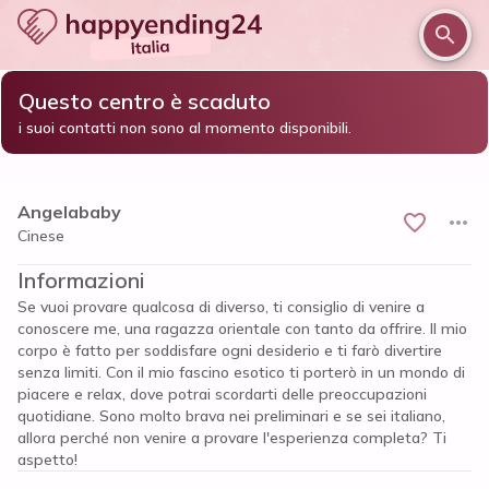
Questo centro è scaduto
/
/
/
Home
Perugia e provincia
Perugia
Angelababy
i suoi contatti non sono al momento disponibili.
Angelababy
Cinese
Informazioni
Se vuoi provare qualcosa di diverso, ti consiglio di venire a
conoscere me, una ragazza orientale con tanto da offrire. Il mio
corpo è fatto per soddisfare ogni desiderio e ti farò divertire
senza limiti. Con il mio fascino esotico ti porterò in un mondo di
piacere e relax, dove potrai scordarti delle preoccupazioni
quotidiane. Sono molto brava nei preliminari e se sei italiano,
allora perché non venire a provare l'esperienza completa? Ti
aspetto!