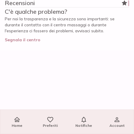
Recensioni
C'è qualche problema?
Per noi la trasparenza e la sicurezza sono importanti: se
durante il contatto con il centro massaggi o durante
l'esperienza ci fossero dei problemi, avvisaci subito.
Segnala il centro
Home
Home
Preferiti
Preferiti
Notifiche
Notifiche
Account
Account